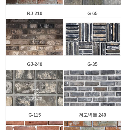
RJ-210
G-65
GJ-240
G-35
G-115
청고벽돌 240