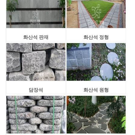
화산석 판재
화산석 정형
담장석
화산석 원형