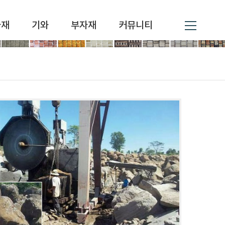
자재
기와
부자재
커뮤니티