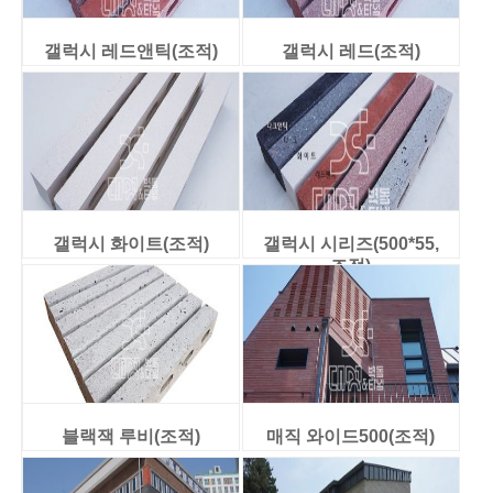
갤럭시 레드앤틱(조적)
갤럭시 레드(조적)
갤럭시 화이트(조적)
갤럭시 시리즈(500*55,
조적)
블랙잭 루비(조적)
매직 와이드500(조적)