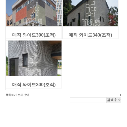
매직 와이드390(조적)
매직 와이드340(조적)
매직 와이드300(조적)
목록보기
전체선택
1