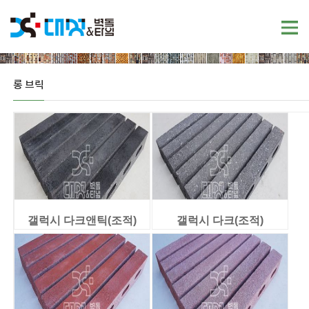
롱 브릭
갤럭시 다크앤틱(조적)
갤럭시 다크(조적)