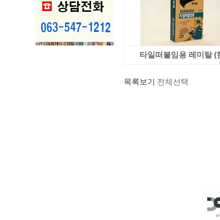
타일떠붙임용 레미탈 (
목록보기
전체선택