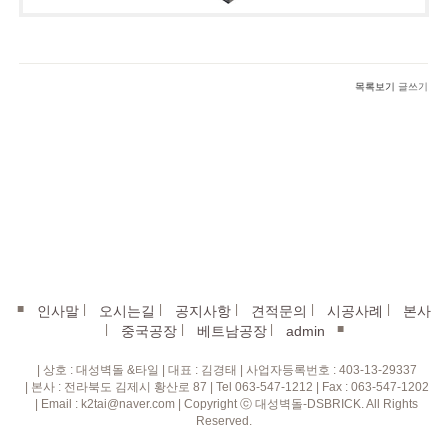
목록보기
글쓰기
■
|
|
|
|
|
인사말
오시는길
공지사항
견적문의
시공사례
본사
|
|
|
■
중국공장
베트남공장
admin
| 상호 : 대성벽돌 &타일 | 대표 : 김경태 | 사업자등록번호 : 403-13-29337
| 본사 : 전라북도 김제시 황산로 87 | Tel 063-547-1212 | Fax : 063-547-1202
| Email : k2tai@naver.com | Copyright ⓒ 대성벽돌-DSBRICK. All Rights
Reserved.