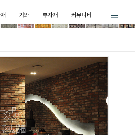
자재
기와
부자재
커뮤니티