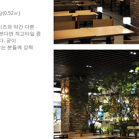
26장(0.52㎡)
사이즈와 약간 다른
 본다면 적고타일 중
다. 굳이
않는 분들께 강력