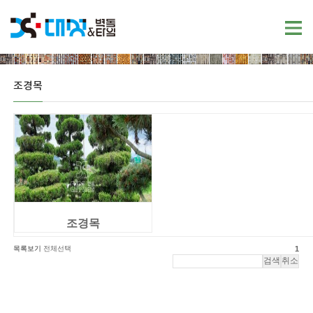
조경목
조경목
목록보기
전체선택
1