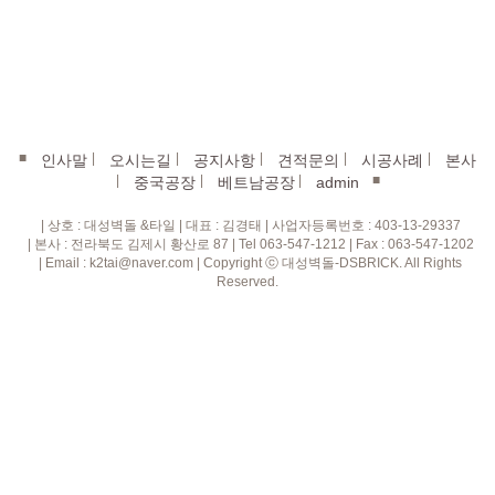
■
|
|
|
|
|
인사말
오시는길
공지사항
견적문의
시공사례
본사
|
|
|
■
중국공장
베트남공장
admin
| 상호 : 대성벽돌 &타일 | 대표 : 김경태 | 사업자등록번호 : 403-13-29337
| 본사 : 전라북도 김제시 황산로 87 | Tel 063-547-1212 | Fax : 063-547-1202
| Email : k2tai@naver.com | Copyright ⓒ 대성벽돌-DSBRICK. All Rights
Reserved.