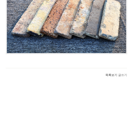
목록보기
글쓰기