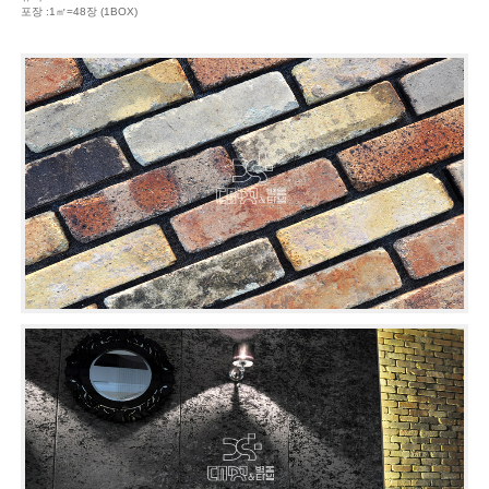
포장 :1㎡=48장 (1BOX)