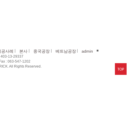
|
|
|
|
■
시공사례
본사
중국공장
베트남공장
admin
03-13-29337
x : 063-547-1202
CK. All Rights Reserved.