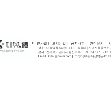
■
|
|
|
|
인사말
오시는길
공지사항
견적문의
| 상호 : 대성벽돌 &타일 | 대표 : 김경태 | 사업자등록번호 : 4
| 본사 : 전라북도 김제시 황산로 87 | Tel 063-547-1212 | Fa
| Email : k2tai@naver.com | Copyright ⓒ 대성벽돌-DSBRI