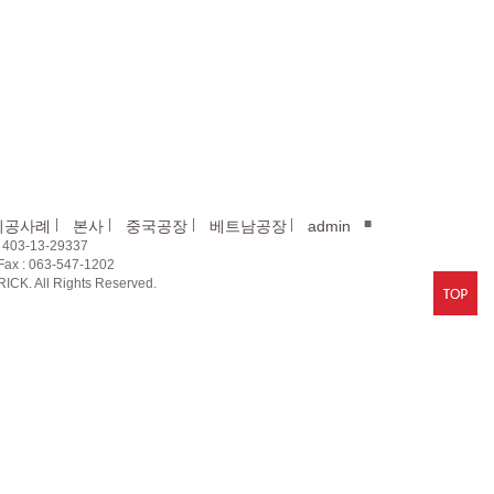
|
|
|
|
■
시공사례
본사
중국공장
베트남공장
admin
03-13-29337
x : 063-547-1202
CK. All Rights Reserved.