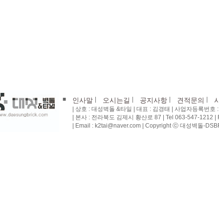
■
|
|
|
|
인사말
오시는길
공지사항
견적문의
| 상호 : 대성벽돌 &타일 | 대표 : 김경태 | 사업자등록번호 : 4
| 본사 : 전라북도 김제시 황산로 87 | Tel 063-547-1212 | Fa
| Email : k2tai@naver.com | Copyright ⓒ 대성벽돌-DSBRI