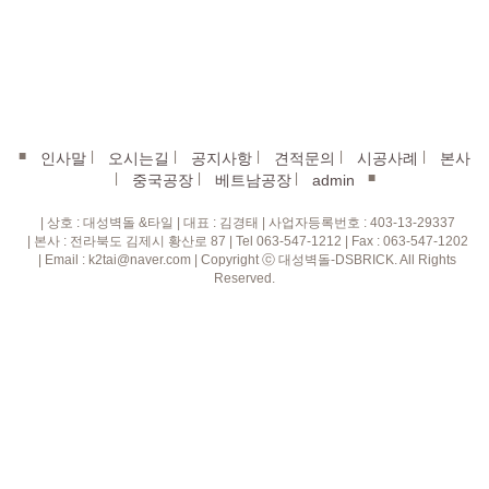
■
|
|
|
|
|
인사말
오시는길
공지사항
견적문의
시공사례
본사
|
|
|
■
중국공장
베트남공장
admin
| 상호 : 대성벽돌 &타일 | 대표 : 김경태 | 사업자등록번호 : 403-13-29337
| 본사 : 전라북도 김제시 황산로 87 | Tel 063-547-1212 | Fax : 063-547-1202
| Email : k2tai@naver.com | Copyright ⓒ 대성벽돌-DSBRICK. All Rights
Reserved.