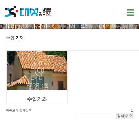
수입 기와
수입기와
목록보기
전체선택
1