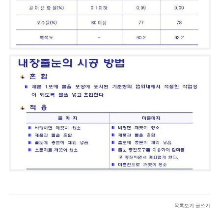
목록보기
글쓰기