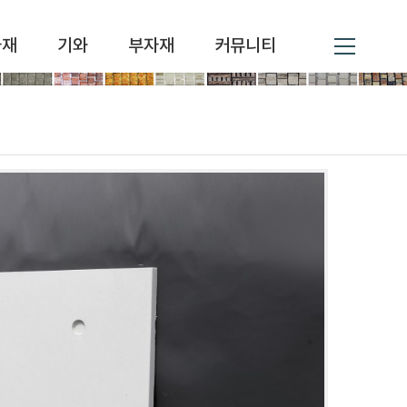
자재
기와
부자재
커뮤니티