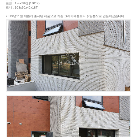
포장 : 1㎡=30장 (1BOX)
코너 : 163x70x45x18T
2019년11월 새롭게 출시된 제품으로 기존 그레이제품보다 밝은톤으로 만들어졌습니다.