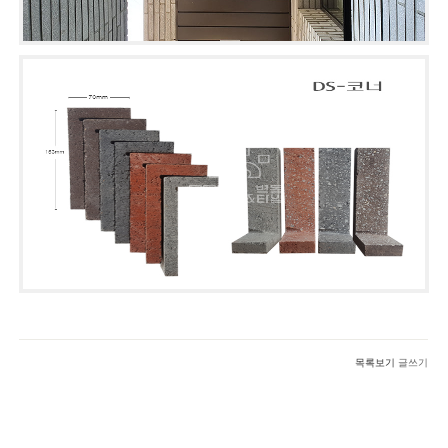
목록보기
글쓰기