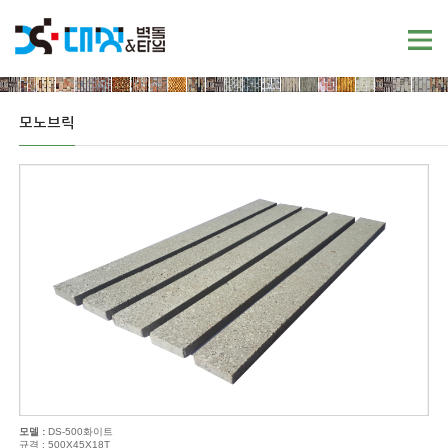
모노브릭
모델 :
DS-500화이트
규격 : 500X45X18T