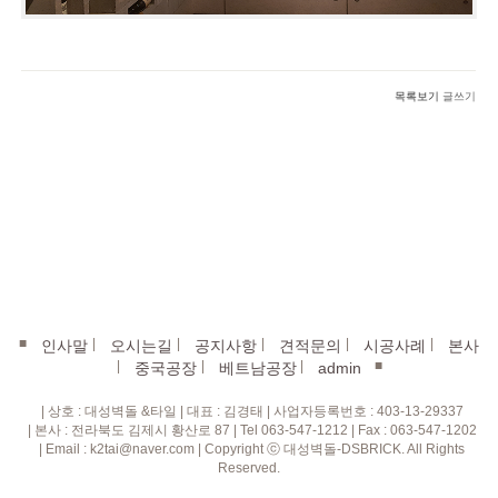
목록보기
글쓰기
■
|
|
|
|
|
인사말
오시는길
공지사항
견적문의
시공사례
본사
|
|
|
■
중국공장
베트남공장
admin
| 상호 : 대성벽돌 &타일 | 대표 : 김경태 | 사업자등록번호 : 403-13-29337
| 본사 : 전라북도 김제시 황산로 87 | Tel 063-547-1212 | Fax : 063-547-1202
| Email : k2tai@naver.com | Copyright ⓒ 대성벽돌-DSBRICK. All Rights
Reserved.