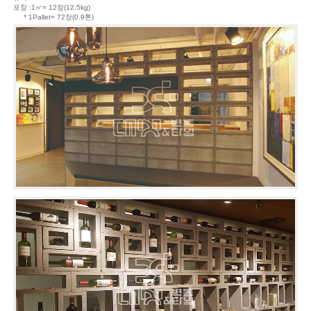
포장 :1㎡= 12장(12.5kg)
* 1Pallet= 72장(0.9톤)