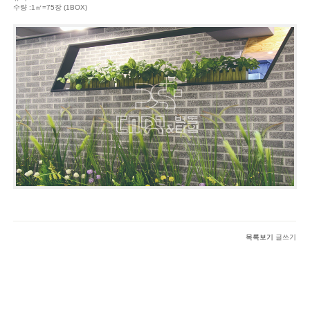
수량 :1㎡=75장 (1BOX)
목록보기
글쓰기