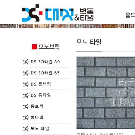
올
모노브릭
모노 타일
모노브릭
DS 3D타일 80
DS 3D타일 65
DS 롱브릭
DS 롱타일
롱브릭
롱타일
모노 타일