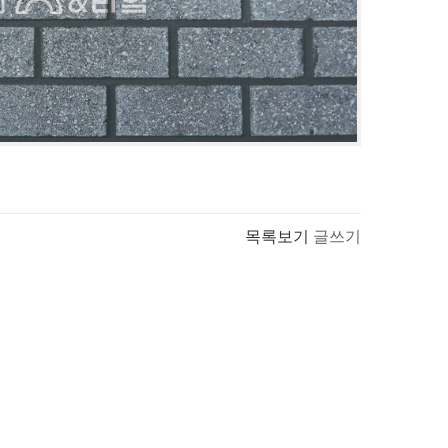
목록보기
글쓰기