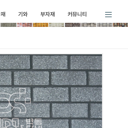
자재
기와
부자재
커뮤니티