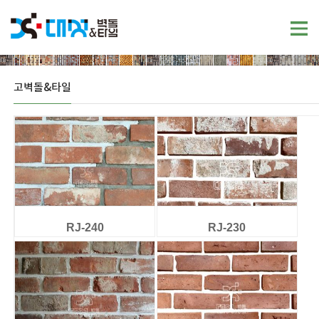
고벽돌&타일
RJ-240
RJ-230