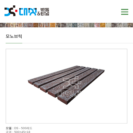
모노브릭
모델 :
DS - 500레드
규격 : 500×45×18