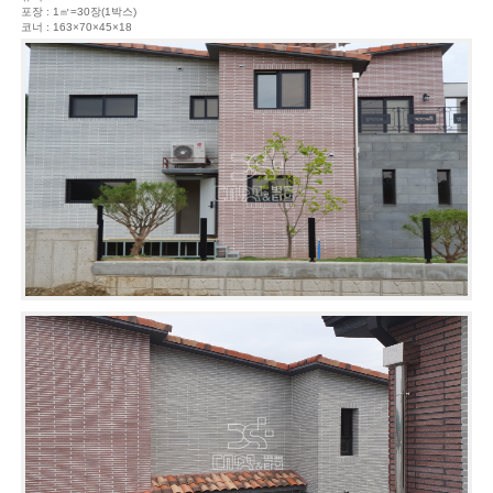
포장 : 1㎡=30장(1박스)
코너 : 163×70×45×18