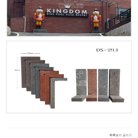
목록보기
글쓰기